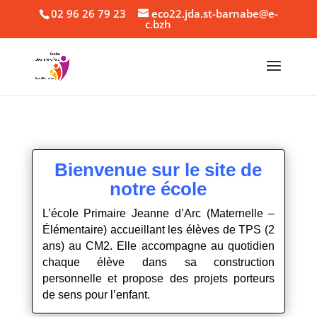
02 96 26 79 23
eco22.jda.st-barnabe@e-
c.bzh
Bienvenue sur le site de
notre école
L’école Primaire Jeanne d’Arc (Maternelle –
Élémentaire) accueillant les élèves de TPS (2
ans) au CM2. Elle accompagne au quotidien
chaque élève dans sa construction
personnelle et propose des projets porteurs
de sens pour l’enfant.