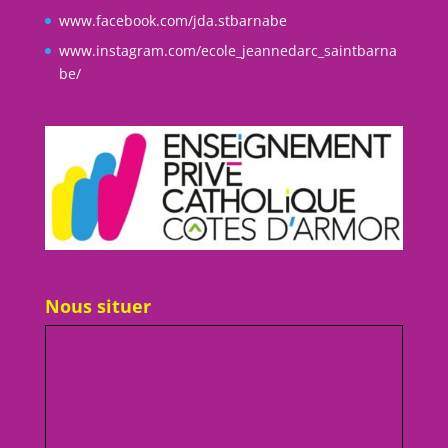
www.facebook.com/jda.stbarnabe
www.instagram.com/ecole_jeannedarc_saintbarna
be/
Nous situer