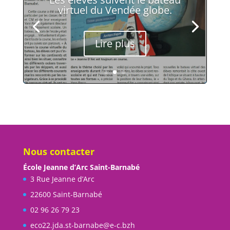
virtuel du Vendée globe.
Lire plus
Nous contacter
École Jeanne d’Arc Saint-Barnabé
3 Rue Jeanne d’Arc
22600 Saint-Barnabé
02 96 26 79 23
eco22.jda.st-barnabe@e-c.bzh