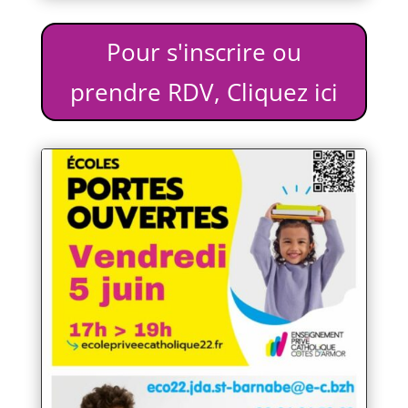
Pour s'inscrire ou
prendre RDV, Cliquez ici