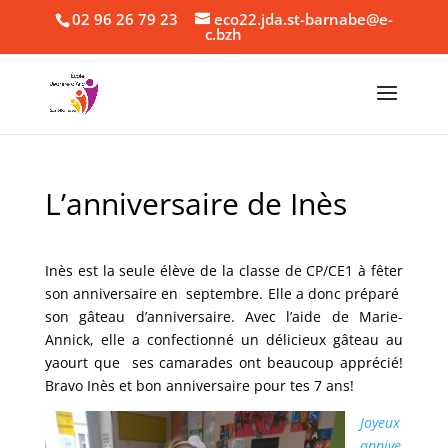
02 96 26 79 23
eco22.jda.st-barnabe@e-
c.bzh
L’anniversaire de Inès
Inès est la seule élève de la classe de CP/CE1 à fêter
son anniversaire en septembre. Elle a donc préparé
son gâteau d’anniversaire. Avec l’aide de Marie-
Annick, elle a confectionné un délicieux gâteau au
yaourt que ses camarades ont beaucoup apprécié!
Bravo Inès et bon anniversaire pour tes 7 ans!
Joyeux
annive