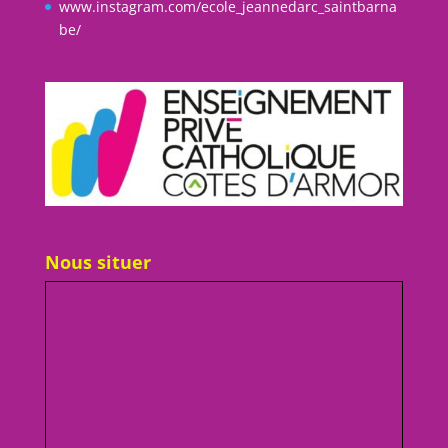
www.instagram.com/ecole_jeannedarc_saintbarna
be/
Nous situer