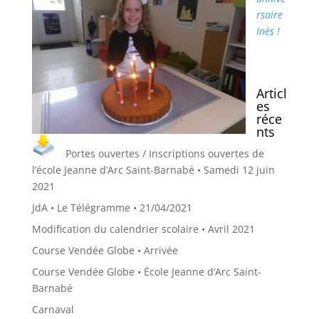
rsaire
Inès !
Articl
es
réce
nts
Portes ouvertes / Inscriptions ouvertes de
l’école Jeanne d’Arc Saint-Barnabé • Samedi 12 juin
2021
JdA • Le Télégramme • 21/04/2021
Modification du calendrier scolaire • Avril 2021
Course Vendée Globe • Arrivée
Course Vendée Globe • École Jeanne d’Arc Saint-
Barnabé
Carnaval