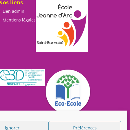
Nos liens
Lien admin
Mentions légales
Ignorer
Préférences