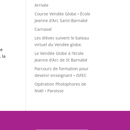
Arrivée
Course Vendée Globe • École
Jeanne d’Arc Saint-Barnabé
Carnaval
Les élèves suivent le bateau
virtuel du Vendée globe.
se
Le Vendée Globe à l’école
 la
Jeanne d’Arc de St Barnabé
Parcours de formation pour
devenir enseignant • ISFEC
Opération Photophores de
Noël • Paroisse