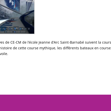
es de CE-CM de l’école Jeanne d’Arc Saint-Barnabé suivent la cour
histoire de cette course mythique, les différents bateaux en course,
voile.