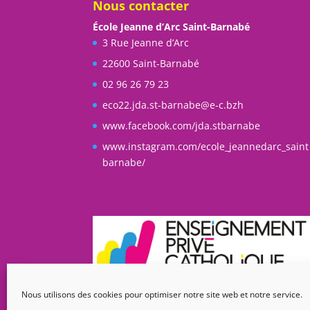
Nous contacter
École Jeanne d’Arc Saint-Barnabé
3 Rue Jeanne d’Arc
22600 Saint-Barnabé
02 96 26 79 23
eco22.jda.st-barnabe@e-c.bzh
www.facebook.com/jda.stbarnabe
www.instagram.com/ecole_jeannedarc_saint
barnabe/
Nous utilisons des cookies pour optimiser notre site web et notre service.