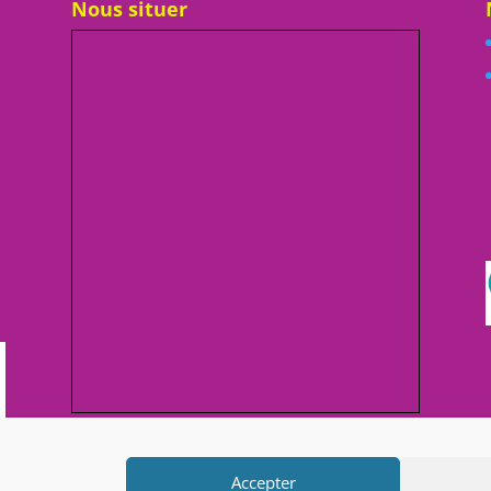
Nous situer
Afficher une carte plus grande
Accepter