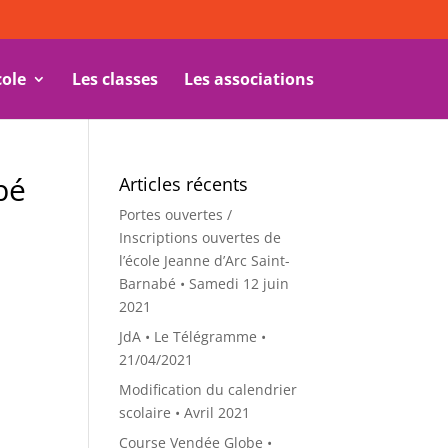
cole
Les classes
Les associations
bé
Articles récents
Portes ouvertes /
Inscriptions ouvertes de
l’école Jeanne d’Arc Saint-
Barnabé • Samedi 12 juin
2021
JdA • Le Télégramme •
21/04/2021
Modification du calendrier
scolaire • Avril 2021
Course Vendée Globe •