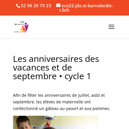
02 96 26 79 23
eco22.jda.st-barnabe@e-
c.bzh
Les anniversaires des
vacances et de
septembre • cycle 1
Afin de fêter les anniversaires de juillet, août et
septembre, les élèves de maternelle ont
confectionné un gâteau au yaourt et aux pommes.