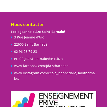
Nous contacter
École Jeanne d’Arc Saint-Barnabé
3 Rue Jeanne d’Arc
22600 Saint-Barnabé
02 96 26 79 23
eco22.jda.st-barnabe@e-c.bzh
www.facebook.com/jda.stbarnabe
www.instagram.com/ecole_jeannedarc_saintbarna
be/