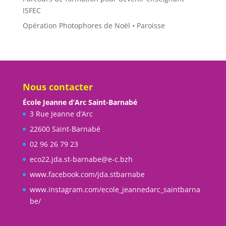
ISFEC
Opération Photophores de Noël • Paroisse
Nous contacter
École Jeanne d’Arc Saint-Barnabé
3 Rue Jeanne d’Arc
22600 Saint-Barnabé
02 96 26 79 23
eco22.jda.st-barnabe@e-c.bzh
www.facebook.com/jda.stbarnabe
www.instagram.com/ecole_jeannedarc_saintbarna
be/