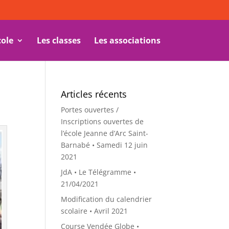
cole
Les classes
Les associations
Articles récents
Portes ouvertes /
Inscriptions ouvertes de
l’école Jeanne d’Arc Saint-
Barnabé • Samedi 12 juin
2021
JdA • Le Télégramme •
21/04/2021
Modification du calendrier
scolaire • Avril 2021
Course Vendée Globe •