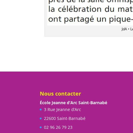
JdA • 
Nous contacter
École Jeanne d’Arc Saint-Barnabé
3 Rue Jeanne d’Arc
22600 Saint-Barnabé
02 96 26 79 23