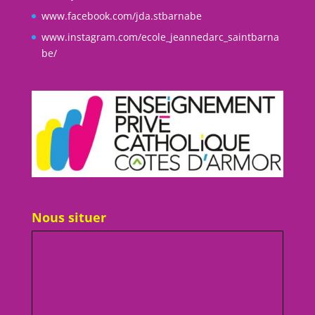
www.facebook.com/jda.stbarnabe
www.instagram.com/ecole_jeannedarc_saintbarna
be/
Nous situer