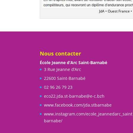
JdA • Ouest France 
Nous contacter
École Jeanne d’Arc Saint-Barnabé
3 Rue Jeanne d’Arc
22600 Saint-Barnabé
02 96 26 79 23
eco22.jda.st-barnabe@e-c.bzh
www.facebook.com/jda.stbarnabe
www.instagram.com/ecole_jeannedarc_saint
barnabe/