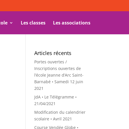
cole
Les classes
Les associations
Articles récents
Portes ouvertes /
Inscriptions ouvertes de
l’école Jeanne d’Arc Saint-
Barnabé • Samedi 12 juin
2021
JdA • Le Télégramme •
21/04/2021
Modification du calendrier
scolaire • Avril 2021
Course Vendée Globe •