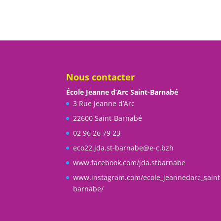
Nous contacter
École Jeanne d’Arc Saint-Barnabé
3 Rue Jeanne d’Arc
22600 Saint-Barnabé
02 96 26 79 23
eco22.jda.st-barnabe@e-c.bzh
www.facebook.com/jda.stbarnabe
www.instagram.com/ecole_jeannedarc_saint
barnabe/