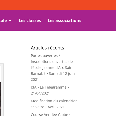
cole
Les classes
Les associations
Articles récents
Portes ouvertes /
Inscriptions ouvertes de
l’école Jeanne d’Arc Saint-
Barnabé • Samedi 12 juin
2021
JdA • Le Télégramme •
21/04/2021
Modification du calendrier
scolaire • Avril 2021
Course Vendée Globe •