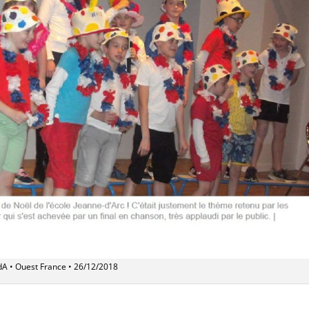
dA • Ouest France • 26/12/2018