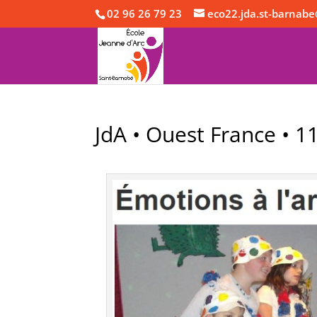
02 96 26 79 23
eco22.jda.st-barnabe
JdA • Ouest France • 1