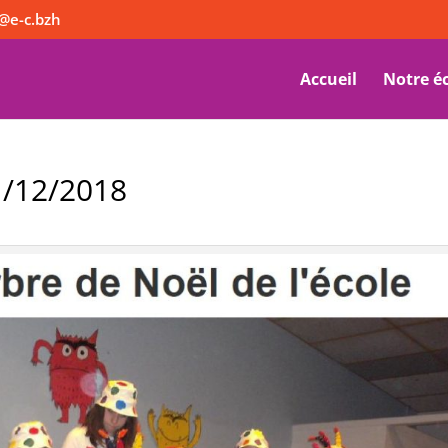
@e-c.bzh
Accueil
Notre é
1/12/2018