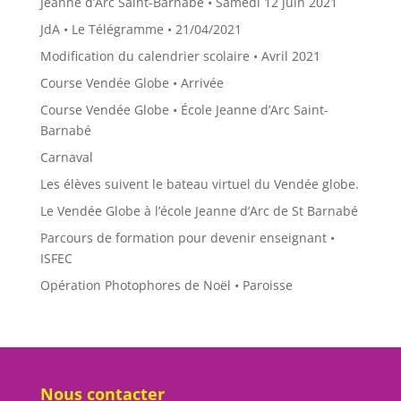
Jeanne d’Arc Saint-Barnabé • Samedi 12 juin 2021
JdA • Le Télégramme • 21/04/2021
Modification du calendrier scolaire • Avril 2021
Course Vendée Globe • Arrivée
Course Vendée Globe • École Jeanne d’Arc Saint-
Barnabé
Carnaval
Les élèves suivent le bateau virtuel du Vendée globe.
Le Vendée Globe à l’école Jeanne d’Arc de St Barnabé
Parcours de formation pour devenir enseignant •
ISFEC
Opération Photophores de Noël • Paroisse
Nous contacter