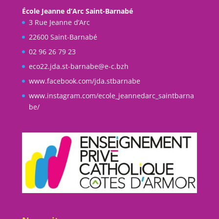
École Jeanne d’Arc Saint-Barnabé
3 Rue Jeanne d’Arc
22600 Saint-Barnabé
02 96 26 79 23
eco22.jda.st-barnabe@e-c.bzh
www.facebook.com/jda.stbarnabe
www.instagram.com/ecole_jeannedarc_saintbarna
be/