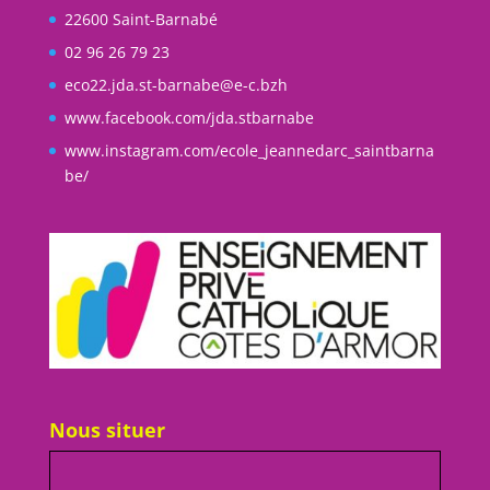
22600 Saint-Barnabé
02 96 26 79 23
eco22.jda.st-barnabe@e-c.bzh
www.facebook.com/jda.stbarnabe
www.instagram.com/ecole_jeannedarc_saintbarna
be/
Nous situer