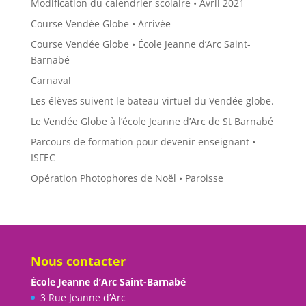
Modification du calendrier scolaire • Avril 2021
Course Vendée Globe • Arrivée
Course Vendée Globe • École Jeanne d’Arc Saint-
Barnabé
Carnaval
Les élèves suivent le bateau virtuel du Vendée globe.
Le Vendée Globe à l’école Jeanne d’Arc de St Barnabé
Parcours de formation pour devenir enseignant •
ISFEC
Opération Photophores de Noël • Paroisse
Nous contacter
École Jeanne d’Arc Saint-Barnabé
3 Rue Jeanne d’Arc