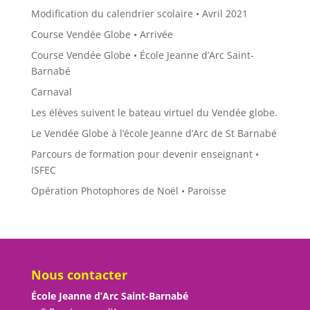
Modification du calendrier scolaire • Avril 2021
Course Vendée Globe • Arrivée
Course Vendée Globe • École Jeanne d’Arc Saint-
Barnabé
Carnaval
Les élèves suivent le bateau virtuel du Vendée globe.
Le Vendée Globe à l’école Jeanne d’Arc de St Barnabé
Parcours de formation pour devenir enseignant •
ISFEC
Opération Photophores de Noël • Paroisse
Nous contacter
École Jeanne d’Arc Saint-Barnabé