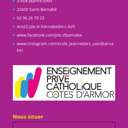
3 Rue Jeanne d’Arc
22600 Saint-Barnabé
02 96 26 79 23
eco22.jda.st-barnabe@e-c.bzh
www.facebook.com/jda.stbarnabe
www.instagram.com/ecole_jeannedarc_saintbarna
be/
Nous situer