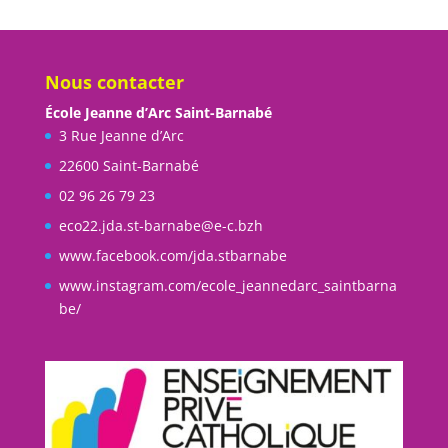
Nous contacter
École Jeanne d’Arc Saint-Barnabé
3 Rue Jeanne d’Arc
22600 Saint-Barnabé
02 96 26 79 23
eco22.jda.st-barnabe@e-c.bzh
www.facebook.com/jda.stbarnabe
www.instagram.com/ecole_jeannedarc_saintbarna
be/