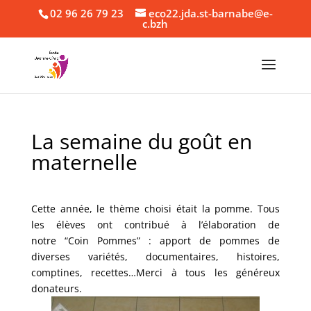
02 96 26 79 23
eco22.jda.st-barnabe@e-
c.bzh
La semaine du goût en
maternelle
Cette année, le thème choisi était la pomme. Tous
les élèves ont contribué à l’élaboration de
notre “Coin Pommes” : apport de pommes de
diverses variétés, documentaires, histoires,
comptines, recettes…Merci à tous les généreux
donateurs.