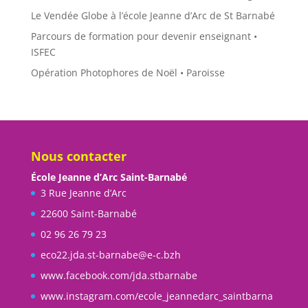
Le Vendée Globe à l’école Jeanne d’Arc de St Barnabé
Parcours de formation pour devenir enseignant •
ISFEC
Opération Photophores de Noël • Paroisse
Nous contacter
École Jeanne d’Arc Saint-Barnabé
3 Rue Jeanne d’Arc
22600 Saint-Barnabé
02 96 26 79 23
eco22.jda.st-barnabe@e-c.bzh
www.facebook.com/jda.stbarnabe
www.instagram.com/ecole_jeannedarc_saintbarna