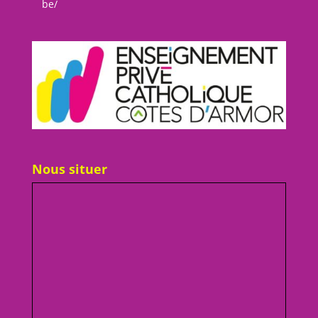
be/
Nous situer