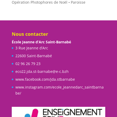
Opération Photophores de Noël • Paroisse
Nous contacter
École Jeanne d’Arc Saint-Barnabé
3 Rue Jeanne d’Arc
22600 Saint-Barnabé
02 96 26 79 23
eco22.jda.st-barnabe@e-c.bzh
www.facebook.com/jda.stbarnabe
www.instagram.com/ecole_jeannedarc_saintbarna
be/