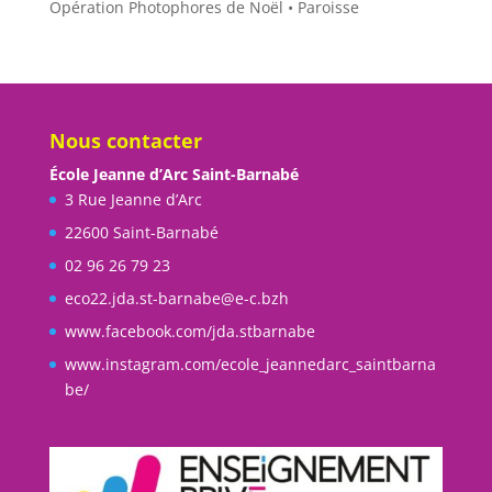
Opération Photophores de Noël • Paroisse
Nous contacter
École Jeanne d’Arc Saint-Barnabé
3 Rue Jeanne d’Arc
22600 Saint-Barnabé
02 96 26 79 23
eco22.jda.st-barnabe@e-c.bzh
www.facebook.com/jda.stbarnabe
www.instagram.com/ecole_jeannedarc_saintbarna
be/