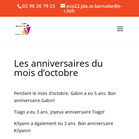
02 96 26 79 23
eco22.jda.st-barnabe@e-
c.bzh
Les anniversaires du
mois d’octobre
Pendant le mois d’octobre, Gabin a eu 5 ans. Bon
anniversaire Gabin!
Tiago a eu 3 ans. Joyeux anniversaire Tiago!
Kilyann a également eu 3 ans. Bon anniversaire
Kilyann!