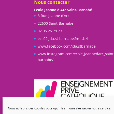
Nous contacter
École Jeanne d’Arc Saint-Barnabé
3 Rue Jeanne d’Arc
22600 Saint-Barnabé
02 96 26 79 23
eco22.jda.st-barnabe@e-c.bzh
www.facebook.com/jda.stbarnabe
www.instagram.com/ecole_jeannedarc_saint
barnabe/
Nous utilisons des cookies pour optimiser notre site web et notre service.