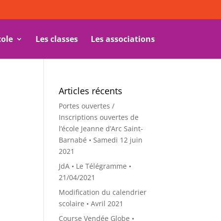
cole
Les classes
Les associations
Articles récents
Portes ouvertes /
Inscriptions ouvertes de
l’école Jeanne d’Arc Saint-
Barnabé • Samedi 12 juin
2021
JdA • Le Télégramme •
21/04/2021
Modification du calendrier
scolaire • Avril 2021
Course Vendée Globe •