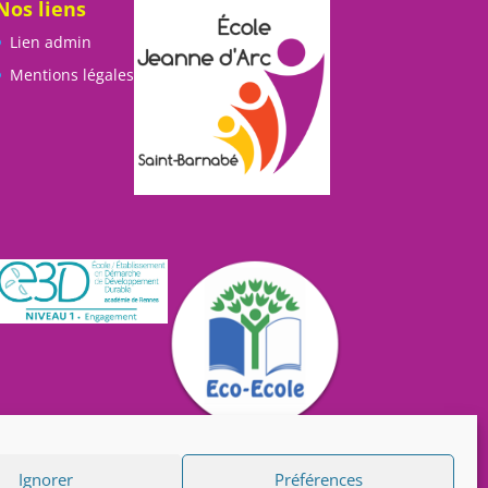
Nos liens
Lien admin
Mentions légales
Ignorer
Préférences