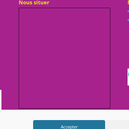
Nous situer
Afficher une carte plus grande
Accepter