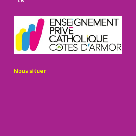
be/
Nous situer