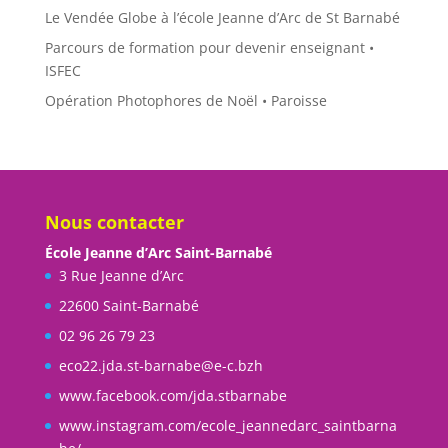
Le Vendée Globe à l’école Jeanne d’Arc de St Barnabé
Parcours de formation pour devenir enseignant •
ISFEC
Opération Photophores de Noël • Paroisse
Nous contacter
École Jeanne d’Arc Saint-Barnabé
3 Rue Jeanne d’Arc
22600 Saint-Barnabé
02 96 26 79 23
eco22.jda.st-barnabe@e-c.bzh
www.facebook.com/jda.stbarnabe
www.instagram.com/ecole_jeannedarc_saintbarna